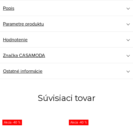
Popis
Parametre produktu
Hodnotenie
Značka
CASAMODA
Ostatné informácie
Súvisiaci tovar
-40 %
-40 %