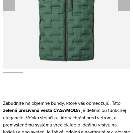
Zabudnite na objemné bundy, ktoré vás obmedzujú. Táto
zelená prešívaná vesta CASAMODA
je definíciou funkčnej
elegancie. Vďaka stojáčiku, ktorý chráni pred vetrom, a
premyslenému systému vreciek ide o ideálnu vrstvu na
košeľu alebo sveter. Je ľahká, odolná a navrhnutá tak, aby ste