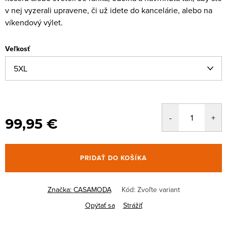
v nej vyzerali upravene, či už idete do kancelárie, alebo na
víkendový výlet.
Veľkosť
99,95 €
PRIDAŤ DO KOŠÍKA
Značka:
CASAMODA
Kód:
Zvoľte variant
Opýtať sa
Strážiť