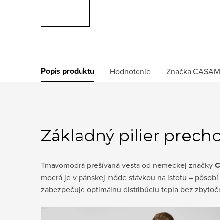
Popis produktu
Hodnotenie
Značka
CASAM
Základný pilier prech
Tmavomodrá prešívaná vesta od nemeckej značky
modrá je v pánskej móde stávkou na istotu – pôsobí 
zabezpečuje optimálnu distribúciu tepla bez zbytočn