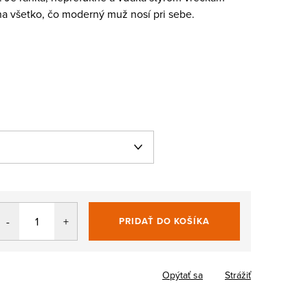
a všetko, čo moderný muž nosí pri sebe.
PRIDAŤ DO KOŠÍKA
Jednotková
cena:
Opýtať sa
Strážiť