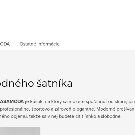
ODA
Ostatné informácie
odného šatníka
CASAMODA
je kúsok, na ktorý sa môžete spoľahnúť od skorej jar
profesionálne, športovo a zároveň elegantne. Moderné prešívani
ého objemu, takže sa v nej budete cítiť ľahko a slobodne.