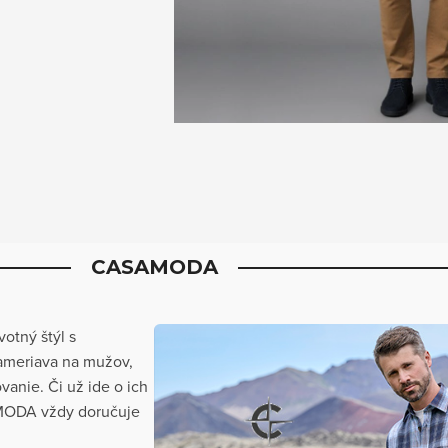
CASAMODA
otný štýl s
ameriava na mužov,
vanie. Či už ide o ich
AMODA vždy doručuje