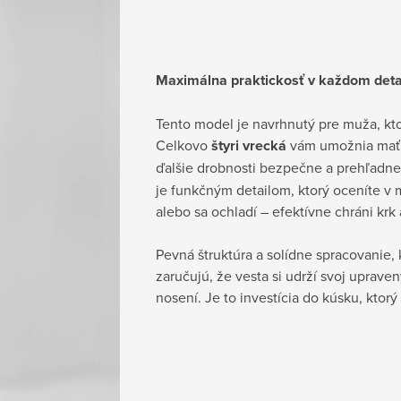
Maximálna praktickosť v každom deta
Tento model je navrhnutý pre muža, kto
Celkovo
štyri vrecká
vám umožnia mať 
ďalšie drobnosti bezpečne a prehľadn
je funkčným detailom, ktorý oceníte v
alebo sa ochladí – efektívne chráni krk 
Pevná štruktúra a solídne spracovani
zaručujú, že vesta si udrží svoj uprave
nosení. Je to investícia do kúsku, kto