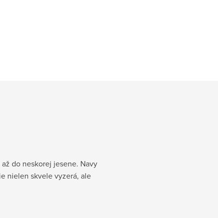
i až do neskorej jesene. Navy
e nielen skvele vyzerá, ale