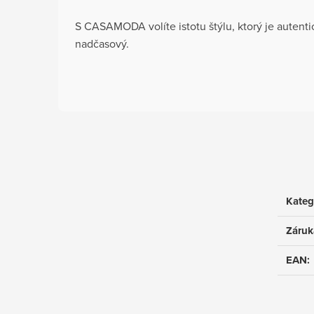
S CASAMODA volíte istotu štýlu, ktorý je autent
nadčasový.
Kateg
Záruk
EAN
: