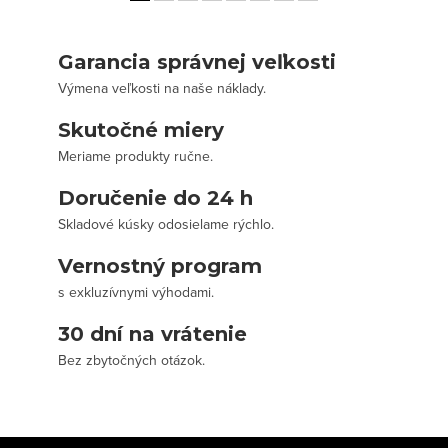
Garancia správnej veľkosti
Výmena veľkosti na naše náklady.
Skutočné miery
Meriame produkty ručne.
Doručenie do 24 h
Skladové kúsky odosielame rýchlo.
Vernostný program
s exkluzívnymi výhodami.
30 dní na vrátenie
Bez zbytočných otázok.