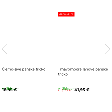
-40 %
Čierno-sivé pánske tričko
Tmavomodré ľanové pánske
tričko
Skladom
Skladom
18,95 €
41,95 €
69,95 €