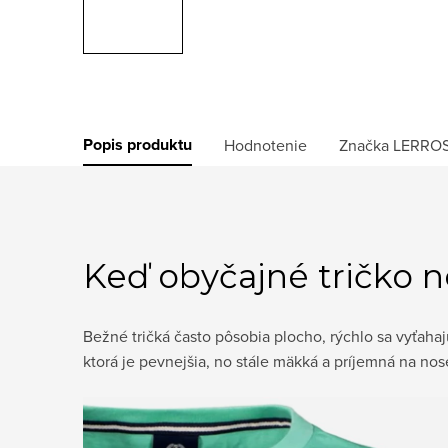
Popis produktu
Hodnotenie
Značka
LERRO
Keď obyčajné tričko n
Bežné tričká často pôsobia plocho, rýchlo sa vyťahaj
ktorá je pevnejšia, no stále mäkká a príjemná na nos