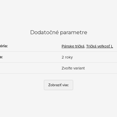
Dodatočné parametre
ória
:
Pánske tričká
,
Tričká veľkosť L
a
:
2 roky
Zvoľte variant
Zobraziť viac