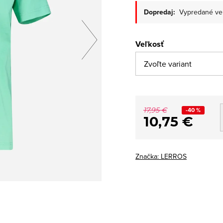
Dopredaj:
Vypredané ve
Veľkosť
-40 %
17,95 €
10,75 €
Značka:
LERROS