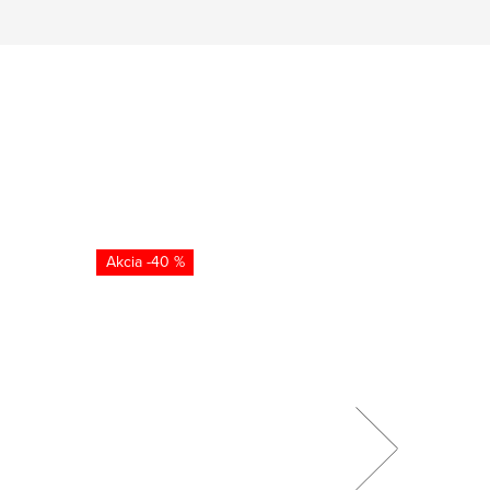
-40 %
-4