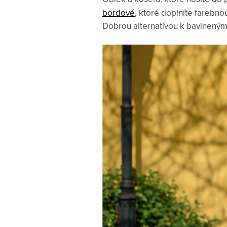
bordové
, ktoré doplníte farebno
Dobrou alternatívou k bavlneným