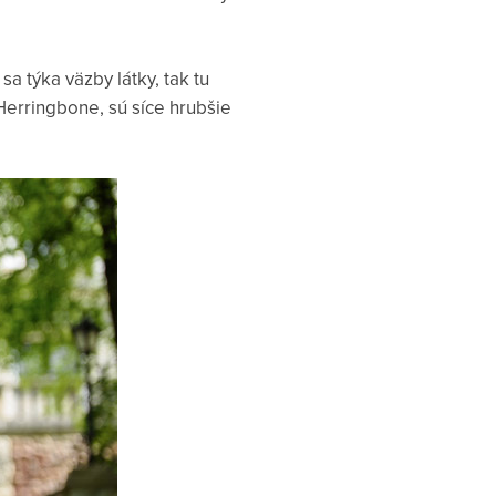
 sa týka väzby látky, tak tu
Herringbone, sú síce hrubšie