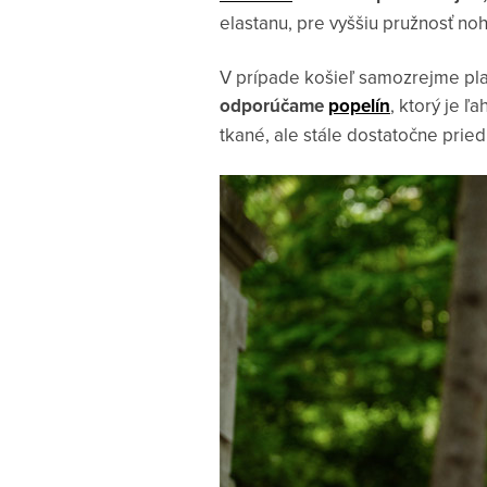
elastanu, pre vyššiu pružnosť noh
V prípade košieľ samozrejme pla
odporúčame
popelín
, ktorý je 
tkané, ale stále dostatočne pried