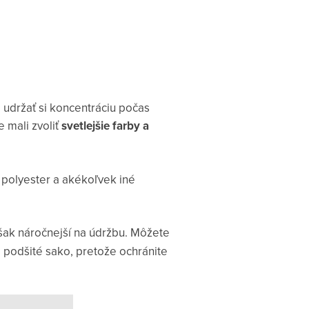
 udržať si koncentráciu počas
 mali zvoliť
svetlejšie farby a
 polyester a akékoľvek iné
však náročnejší na údržbu. Môžete
 podšité sako, pretože ochránite