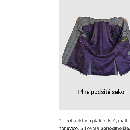
Pri nohaviciach platí to isté, mal
nohavice
. Sú oveľa
pohodlnejšie,