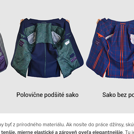
i by byť z prírodného materiálu. Ak nosíte do práce džínsy, sk
 tenšie, mierne elastické a zároveň oveľa elegantnejšie
. Tu 