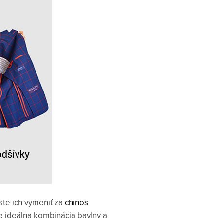
úste ich vymeniť za
chinos
je ideálna kombinácia bavlny a