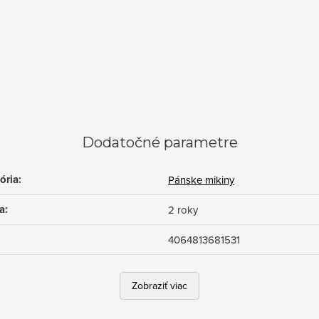
Dodatočné parametre
ória
:
Pánske mikiny
a
:
2 roky
4064813681531
Zobraziť viac