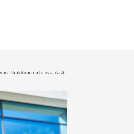
ou" štruktúrou na telovej časti.