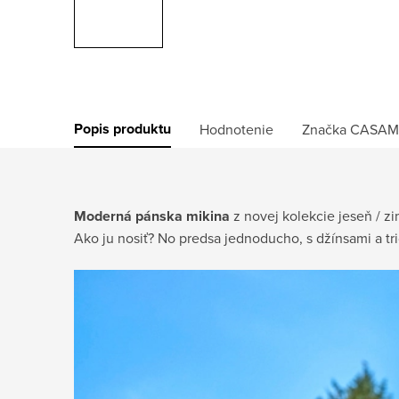
Popis produktu
Hodnotenie
Značka
CASAM
Moderná pánska mikina
z novej kolekcie jeseň / zi
Ako ju nosiť? No predsa jednoducho, s džínsami a tr