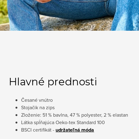
Hlavné prednosti
Česané vnútro
Stojačik na zips
Zloženie: 51 % bavlna, 47 % polyester, 2 % elastan
Látka spĺňajúca Oeko-tex Standard 100
BSCI certifikát -
udržateľná móda