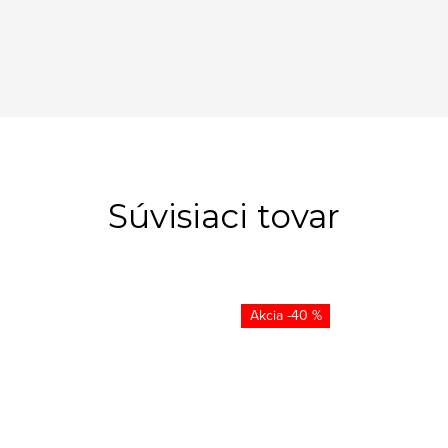
Súvisiaci tovar
-40 %