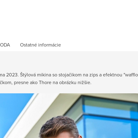
ODA
Ostatné informácie
ma 2023. Štýlová mikina so stojačikom na zips a efektnou "wafflov
ičkom, presne ako Thore na obrázku nižšie.