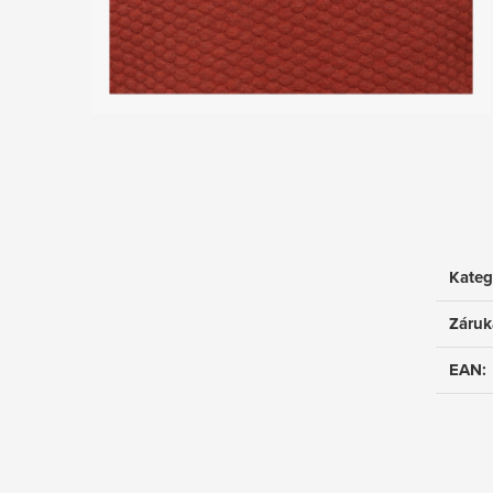
Kateg
Záruk
EAN
: