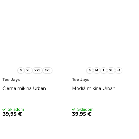
S
XL
XXL
3XL
S
M
L
XL
+1
Tee Jays
Tee Jays
Čierna mikina Urban
Modrá mikina Urban
Skladom
Skladom
39,95 €
39,95 €