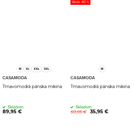
-40 %
M
XL
XXL
3XL
M
CASAMODA
CASAMODA
Tmavomodrá pánska mikina
Tmavomodrá pánska mikina
Skladom
Skladom
89,95 €
35,95 €
59,95 €