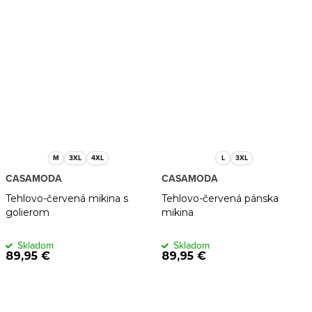
M
3XL
4XL
L
3XL
CASAMODA
CASAMODA
Tehlovo-červená mikina s
Tehlovo-červená pánska
golierom
mikina
Skladom
Skladom
89,95 €
89,95 €