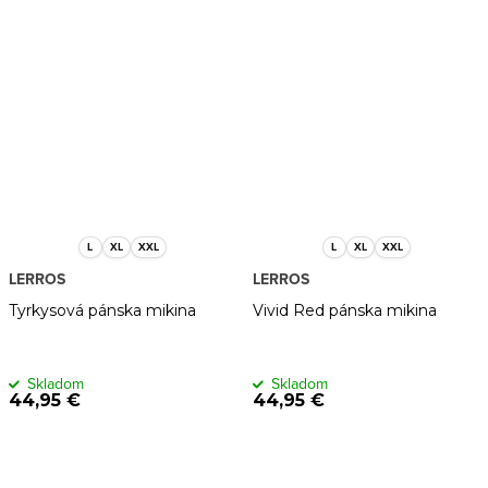
L
XL
XXL
L
XL
XXL
LERROS
LERROS
Tyrkysová pánska mikina
Vivid Red pánska mikina
Skladom
Skladom
44,95 €
44,95 €