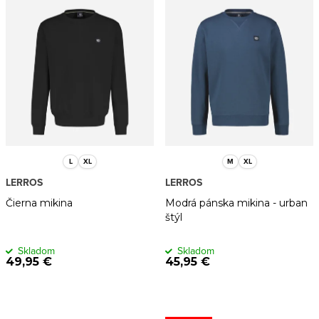
L
XL
M
XL
LERROS
LERROS
Čierna mikina
Modrá pánska mikina - urban
štýl
Skladom
Skladom
49,95 €
45,95 €