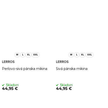
M
L
XL
XXL
M
L
XL
XXL
LERROS
LERROS
Perlovo-sivá pánska mikina
Sivá pánska mikina
Skladom
Skladom
44,95 €
44,95 €