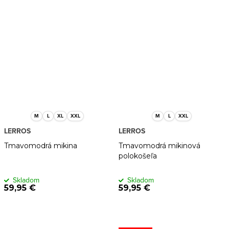
M
L
XL
XXL
M
L
XXL
LERROS
LERROS
Tmavomodrá mikina
Tmavomodrá mikinová
polokošeľa
Skladom
Skladom
59,95 €
59,95 €