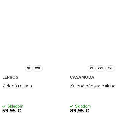
XL
XXL
XL
XXL
3XL
LERROS
CASAMODA
Zelená mikina
Zelená pánska mikina
Skladom
Skladom
59,95 €
89,95 €