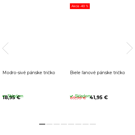
-40 %
Modro-sivé pánske tričko
Biele ľanové pánske tričko
Skladom
Skladom
18,95 €
41,95 €
69,95 €