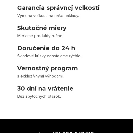
Garancia správnej veľkosti
Výmena veľkosti na naše náklady.
Skutočné miery
Meriame produkty ručne.
Doručenie do 24 h
Skladové kúsky odosielame rýchlo.
Vernostný program
s exkluzívnymi výhodami.
30 dní na vrátenie
Bez zbytočných otázok.
Z