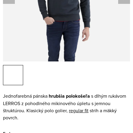
Jednofarebná pánska
hrubšia polokošeľa
s dlhým rukávom
LERROS z pohodlného mikinového úpletu s jemnou
štruktúrou. Klasický polo golier,
regular fit
strih a mäkký
povrch.