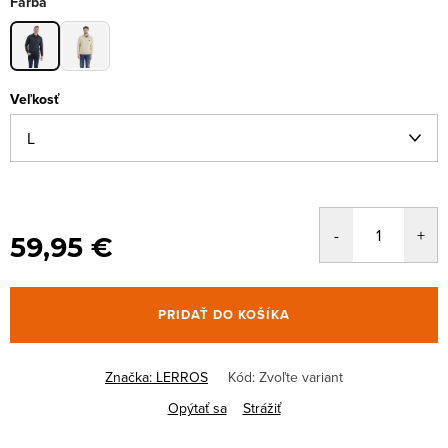
Farba
Veľkosť
59,95 €
PRIDAŤ DO KOŠÍKA
Značka:
LERROS
Kód:
Zvoľte variant
Opýtať sa
Strážiť