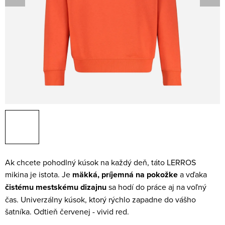
Ak chcete pohodlný kúsok na každý deň, táto LERROS
mikina je istota. Je
mäkká, príjemná na pokožke
a vďaka
čistému mestskému dizajnu
sa hodí do práce aj na voľný
čas. Univerzálny kúsok, ktorý rýchlo zapadne do vášho
šatníka. Odtieň červenej - vivid red.