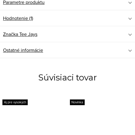
Parametre produktu
Hodnotenie (1)
Značka
Tee Jays
Ostatné informácie
Súvisiaci tovar
Aj pre vysokých
Novinka