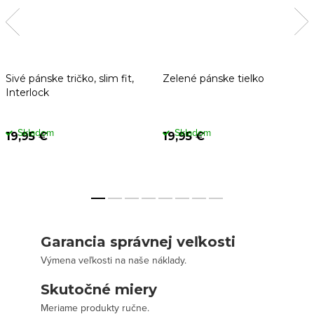
Sivé pánske tričko, slim fit,
Zelené pánske tielko
Interlock
Skladom
Skladom
19,95 €
19,95 €
Garancia správnej veľkosti
Výmena veľkosti na naše náklady.
Skutočné miery
Meriame produkty ručne.