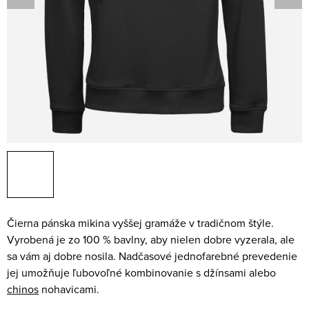
Čierna pánska mikina vyššej gramáže v tradičnom štýle.
Vyrobená je zo 100 % bavlny, aby nielen dobre vyzerala, ale
sa vám aj dobre nosila. Nadčasové jednofarebné prevedenie
jej umožňuje ľubovoľné kombinovanie s džínsami alebo
chinos
nohavicami.