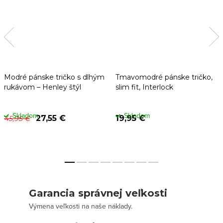
Modré pánske tričko s dlhým
Tmavomodré pánske tričko,
rukávom – Henley štýl
slim fit, Interlock
Skladom
Skladom
27,55 €
19,95 €
45,95 €
Garancia správnej veľkosti
Výmena veľkosti na naše náklady.