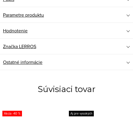
Parametre produktu
Hodnotenie
Značka
LERROS
Ostatné informácie
Súvisiaci tovar
-40 %
Aj pre vysokých