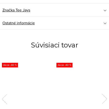
Značka
Tee Jays
Ostatné informácie
Súvisiaci tovar
-40 %
-40 %