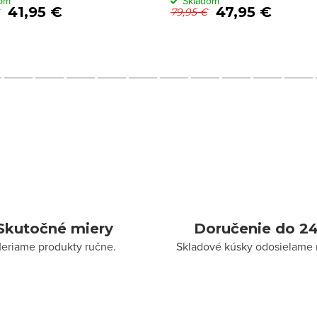
dom
Skladom
41,95 €
47,95 €
79,95 €
Skutočné miery
Doručenie do 24
eriame produkty ručne.
Skladové kúsky odosielame 