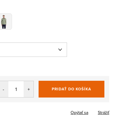
PRIDAŤ DO KOŠÍKA
Jednotková
cena:
Opýtať sa
Strážiť