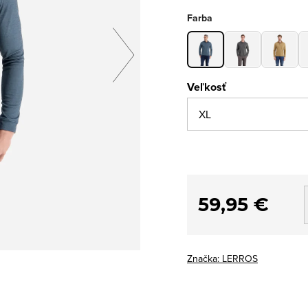
Farba
Veľkosť
59,95 €
Značka:
LERROS