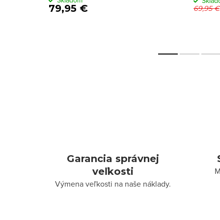
Skladom
Skla
79,95 €
69,95 €
Garancia správnej
veľkosti
M
Výmena veľkosti na naše náklady.