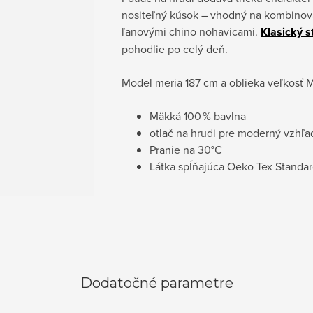
nositeľný kúsok – vhodný na kombinov
ľanovými chino nohavicami.
Klasický s
pohodlie po celý deň.
Model meria 187 cm a oblieka veľkosť M
Mäkká 100 % bavlna
otlač na hrudi pre moderný vzhľa
Pranie na
30°C
Látka spĺňajúca Oeko Tex Standa
Dodatočné parametre