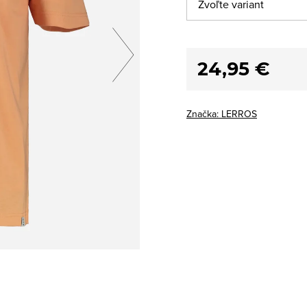
24,95 €
Značka:
LERROS