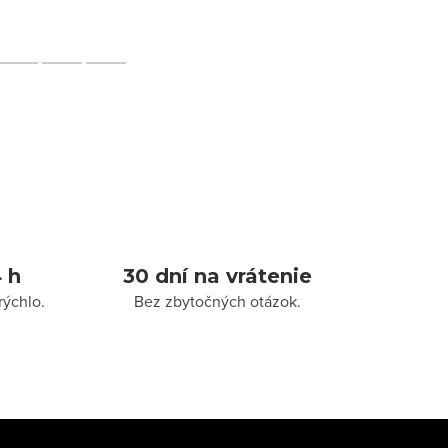
 h
30 dní na vrátenie
rýchlo.
Bez zbytočných otázok.