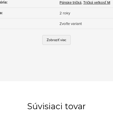
ória
:
Pánske tričká
,
Tričká veľkosť M
a
:
2 roky
Zvoľte variant
Zobraziť viac
Súvisiaci tovar