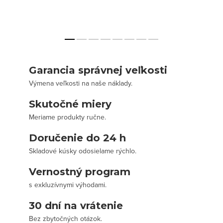
Garancia správnej veľkosti
Výmena veľkosti na naše náklady.
Skutočné miery
Meriame produkty ručne.
Doručenie do 24 h
Skladové kúsky odosielame rýchlo.
Vernostný program
s exkluzívnymi výhodami.
30 dní na vrátenie
Bez zbytočných otázok.