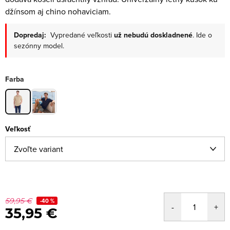
džínsom aj chino nohaviciam.
Dopredaj:
Vypredané veľkosti
už nebudú doskladnené
. Ide o
sezónny model.
Farba
Veľkosť
59,95 €
-40 %
35,95 €