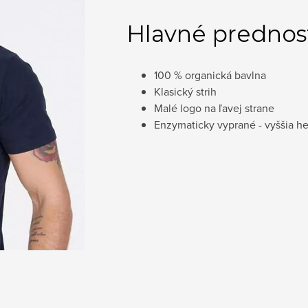
Hlavné prednost
100 % organická bavlna
Klasický strih
Malé logo na ľavej strane
Enzymaticky vyprané - vyššia h