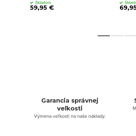
Skladom
Skla
59,95 €
69,9
Garancia správnej
veľkosti
M
Výmena veľkosti na naše náklady.