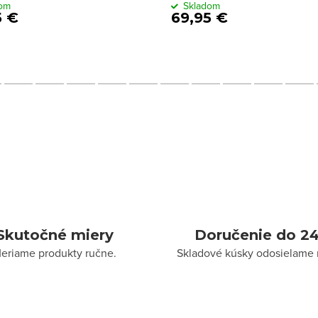
dom
Skladom
5 €
69,95 €
Skutočné miery
Doručenie do 24
eriame produkty ručne.
Skladové kúsky odosielame 