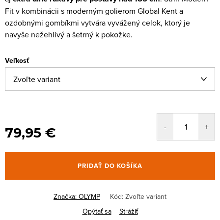
Fit v kombinácii s moderným golierom Global Kent a
ozdobnými gombíkmi vytvára vyvážený celok, ktorý je
navyše nežehlivý a šetrný k pokožke.
Veľkosť
79,95 €
PRIDAŤ DO KOŠÍKA
Značka:
OLYMP
Kód:
Zvoľte variant
Opýtať sa
Strážiť