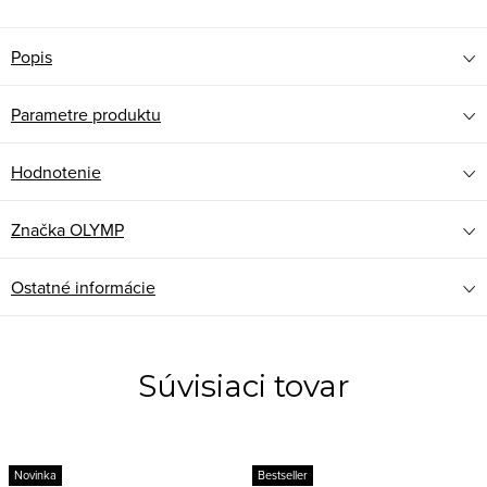
Popis
Parametre produktu
Hodnotenie
Značka
OLYMP
Ostatné informácie
Súvisiaci tovar
Novinka
Bestseller