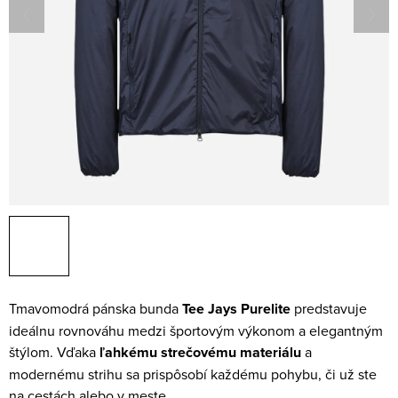
Tmavomodrá pánska bunda
Tee Jays Purelite
predstavuje
ideálnu rovnováhu medzi športovým výkonom a elegantným
štýlom. Vďaka
ľahkému strečovému materiálu
a
modernému strihu sa prispôsobí každému pohybu, či už ste
na cestách alebo v meste.