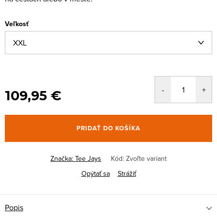
Veľkosť
109,95 €
PRIDAŤ DO KOŠÍKA
Značka:
Tee Jays
Kód:
Zvoľte variant
Opýtať sa
Strážiť
Popis