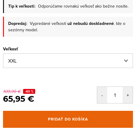
Tip k veľkosti:
Odporúčame rovnakú veľkosť ako bežne nosíte.
Dopredaj:
Vypredané veľkosti
už nebudú doskladnené
. Ide o
sezónny model.
Veľkosť
109,95 €
-40 %
65,95 €
PRIDAŤ DO KOŠÍKA