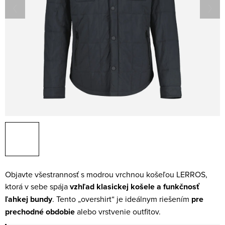
Objavte všestrannosť s modrou vrchnou košeľou LERROS,
ktorá v sebe spája
vzhľad klasickej košele a funkčnosť
ľahkej bundy
. Tento „overshirt“ je ideálnym riešením
pre
prechodné obdobie
alebo vrstvenie outfitov.