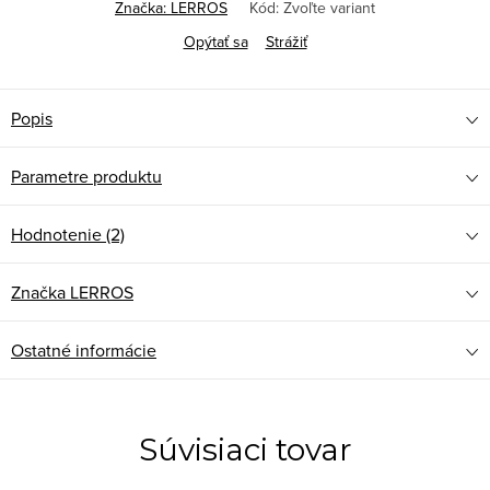
Značka:
LERROS
Kód:
Zvoľte variant
Opýtať sa
Strážiť
Popis
Parametre produktu
Hodnotenie (2)
Značka
LERROS
Ostatné informácie
Súvisiaci tovar