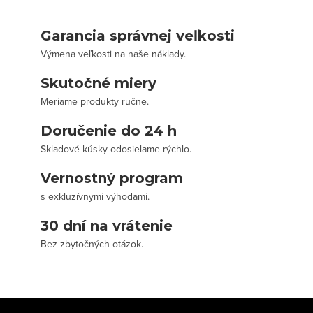
Garancia správnej veľkosti
Výmena veľkosti na naše náklady.
Skutočné miery
Meriame produkty ručne.
Doručenie do 24 h
Skladové kúsky odosielame rýchlo.
Vernostný program
s exkluzívnymi výhodami.
30 dní na vrátenie
Bez zbytočných otázok.
Z