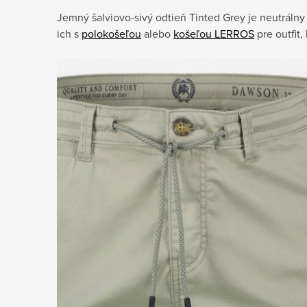
Jemný šalviovo-sivý odtieň Tinted Grey je neutrálny 
ich s
polokošeľou
alebo
košeľou LERROS
pre outfit,