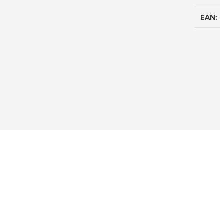
EAN
: