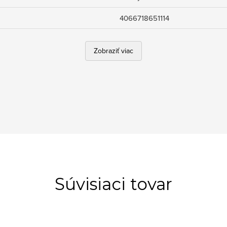
4066718651114
Zobraziť viac
Súvisiaci tovar