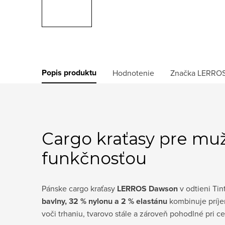
Popis produktu
Hodnotenie
Značka
LERRO
Cargo kraťasy pre muž
funkčnosťou
Pánske cargo kraťasy
LERROS Dawson
v odtieni Tin
bavlny, 32 % nylonu a 2 % elastánu
kombinuje príje
voči trhaniu, tvarovo stále a zároveň pohodlné pri 