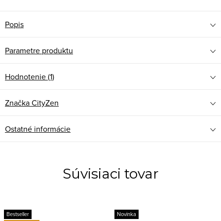
Popis
Parametre produktu
Hodnotenie (1)
Značka
CityZen
Ostatné informácie
Súvisiaci tovar
Bestseller
Novinka