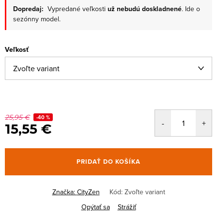
Dopredaj:
Vypredané veľkosti
už nebudú doskladnené
. Ide o
sezónny model.
Veľkosť
25,95 €
-40 %
15,55 €
PRIDAŤ DO KOŠÍKA
Značka:
CityZen
Kód:
Zvoľte variant
Opýtať sa
Strážiť