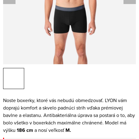
Noste boxerky, ktoré vás nebudú obmedzovať. LYON vám
doprajú komfort a skvelo padnúci strih vďaka prémiovej
bavlne a elastanu. Antibakteriálna úprava sa postará o to, aby
bolo všetko v boxerkách maximálne chránené.
Model má
výšku
186 cm
a nosí veľkosť
M.