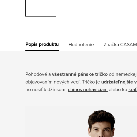
Popis produktu
Hodnotenie
Značka
CASAM
Pohodové a
všestranné pánske tričko
od nemeckej 
objavovaním nových vecí.
Tričko je
udržateľnejšie 
ho nosiť k džínsom,
chinos nohaviciam
alebo ku
kra