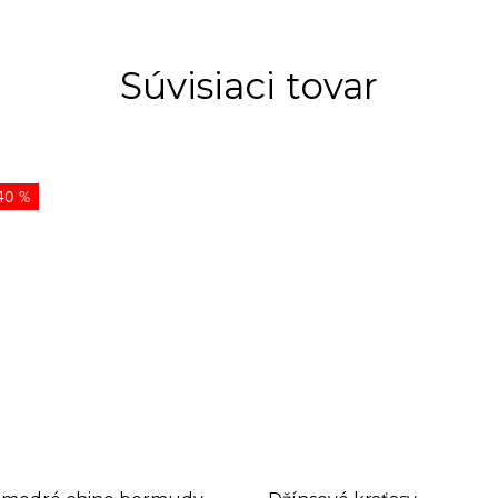
Súvisiaci tovar
40 %