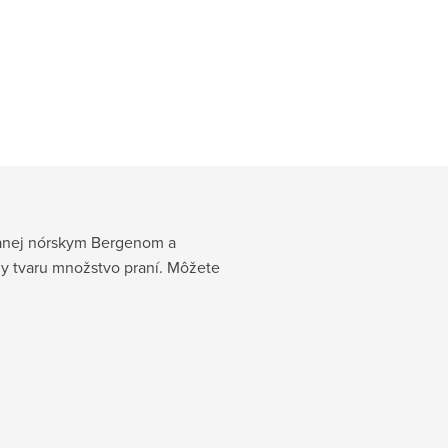
anej nórskym Bergenom a
y tvaru množstvo praní. Môžete