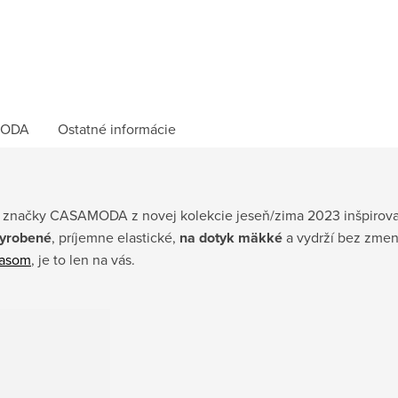
ODA
Ostatné informácie
značky CASAMODA z novej kolekcie jeseň/zima 2023 inšpirov
vyrobené
, príjemne elastické,
na dotyk mäkké
a vydrží bez zmen
ťasom
, je to len na vás.