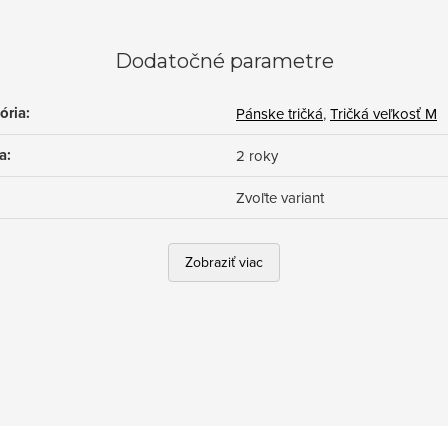
Dodatočné parametre
ória
:
Pánske tričká
,
Tričká veľkosť M
a
:
2 roky
Zvoľte variant
Zobraziť viac