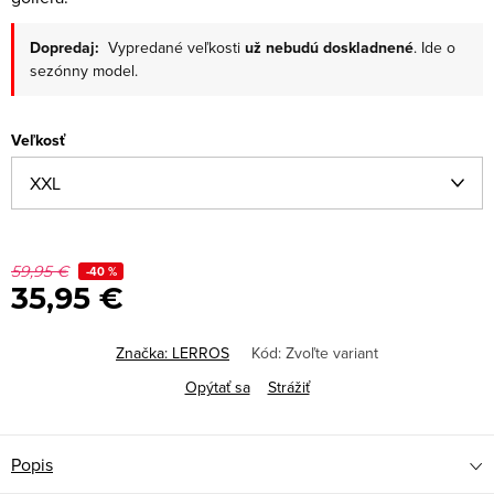
Dopredaj:
Vypredané veľkosti
už nebudú doskladnené
. Ide o
sezónny model.
Veľkosť
59,95 €
-40 %
35,95 €
Značka:
LERROS
Kód:
Zvoľte variant
Opýtať sa
Strážiť
Popis