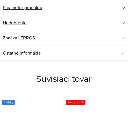
Parametre produktu
Hodnotenie
Značka
LERROS
Ostatné informácie
Súvisiaci tovar
4 dĺžky
-40 %