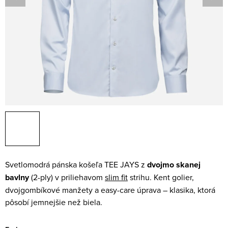
Svetlomodrá pánska košeľa TEE JAYS z
dvojmo skanej
bavlny
(2-ply) v priliehavom
slim fit
strihu. Kent golier,
dvojgombíkové manžety a easy-care úprava – klasika, ktorá
pôsobí jemnejšie než biela.