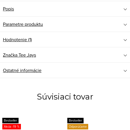
Popis
Parametre produktu
Hodnotenie (1)
Značka
Tee Jays
Ostatné informácie
Súvisiaci tovar
Bestseller
Bestseller
-19 %
Odporúčame