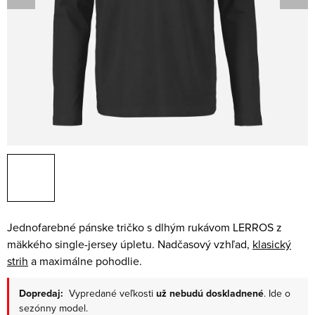
Jednofarebné pánske tričko s dlhým rukávom LERROS z
mäkkého single-jersey úpletu. Nadčasový vzhľad,
klasický
strih
a maximálne pohodlie.
Dopredaj:
Vypredané veľkosti
už nebudú doskladnené
. Ide o
sezónny model.