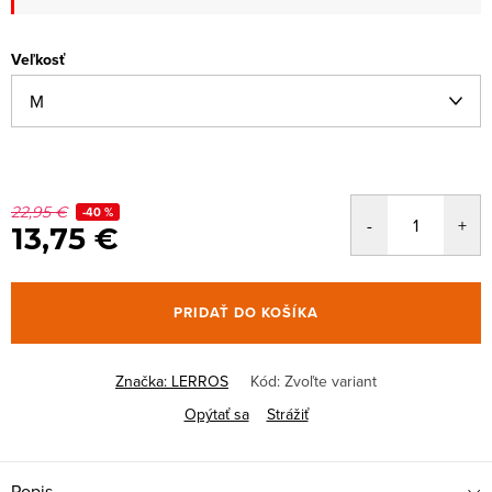
Veľkosť
22,95 €
-40 %
13,75 €
PRIDAŤ DO KOŠÍKA
Značka:
LERROS
Kód:
Zvoľte variant
Opýtať sa
Strážiť
Popis