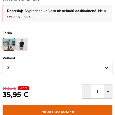
Dopredaj:
Vypredané veľkosti
už nebudú doskladnené
. Ide o
sezónny model.
Farba
Veľkosť
59,95 €
-40 %
35,95 €
PRIDAŤ DO KOŠÍKA