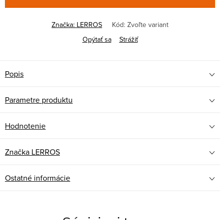
Značka:
LERROS
Kód:
Zvoľte variant
Opýtať sa
Strážiť
Popis
Parametre produktu
Hodnotenie
Značka
LERROS
Ostatné informácie