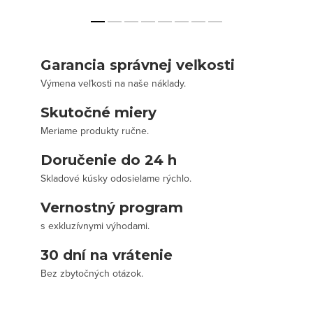
Garancia správnej veľkosti
Výmena veľkosti na naše náklady.
Skutočné miery
Meriame produkty ručne.
Doručenie do 24 h
Skladové kúsky odosielame rýchlo.
Vernostný program
s exkluzívnymi výhodami.
30 dní na vrátenie
Bez zbytočných otázok.