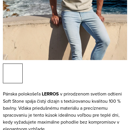
Pánska polokošeľa
LERROS
v prirodzenom svetlom odtieni
Soft Stone spája čistý dizajn s textúrovanou kvalitou 100 %
bavlny. Vďaka priedušnému materiálu a precíznemu
spracovaniu je tento kúsok ideálnou voľbou pre teplé dni,
kedy vyžadujete maximálne pohodlie bez kompromisov v
elegantnom vzhľade.