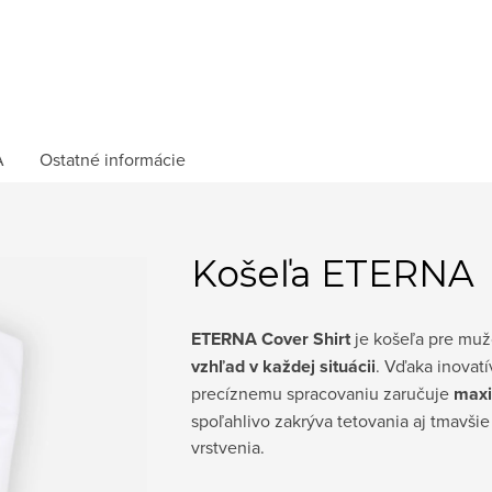
A
Ostatné informácie
Košeľa ETERNA
ETERNA Cover Shirt
je košeľa pre muž
vzhľad v každej situácii
. Vďaka inovatí
precíznemu spracovaniu zaručuje
maxi
spoľahlivo zakrýva tetovania aj tmavši
vrstvenia.