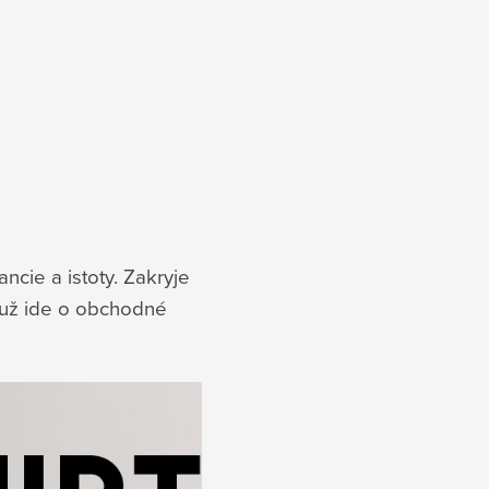
ncie a istoty. Zakryje
i už ide o obchodné