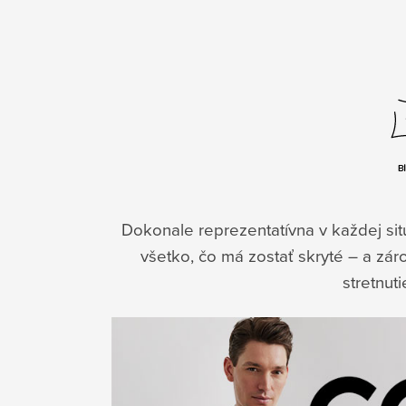
Dokonale reprezentatívna v každej situ
všetko, čo má zostať skryté – a zár
stretnut