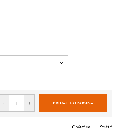
PRIDAŤ DO KOŠÍKA
Jednotková
cena:
Opýtať sa
Strážiť