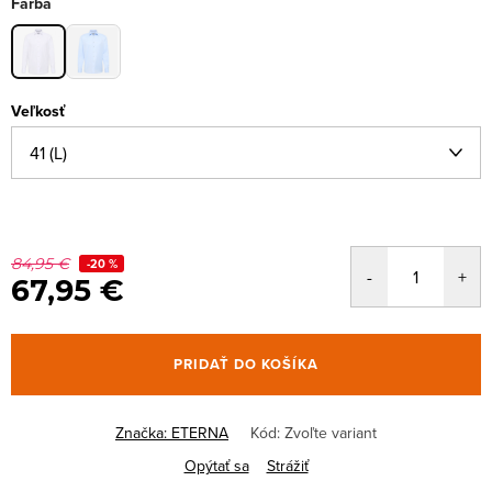
Farba
Veľkosť
84,95 €
-20 %
67,95 €
PRIDAŤ DO KOŠÍKA
Značka:
ETERNA
Kód:
Zvoľte variant
Opýtať sa
Strážiť