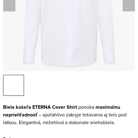
Biela košeľa ETERNA Cover Shirt
ponúka
maximálnu
nepriehľadnosť
– spoľahlivo zakryje tetovania aj telo pod
látkou. Elegantná, nežehlivá a dokonale snehobiela.