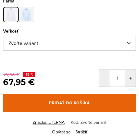
Farba
Veľkosť
79,95 €
-15 %
67,95 €
PRIDAŤ DO KOŠÍKA
Značka:
ETERNA
Kód:
Zvoľte variant
Opýtať sa
Strážiť