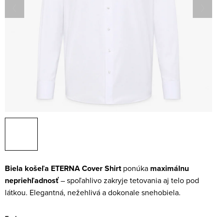
Biela košeľa ETERNA Cover Shirt
ponúka
maximálnu
nepriehľadnosť
– spoľahlivo zakryje tetovania aj telo pod
látkou. Elegantná, nežehlivá a dokonale snehobiela.