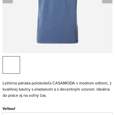
Ležérna pánska polokošeľa CASAMODA v modrom odtieni, z
kvalitnej bavlny s elastanom a s decentným vzorom. Ideálna
do práce aj na voľný čas.
Veľkosť