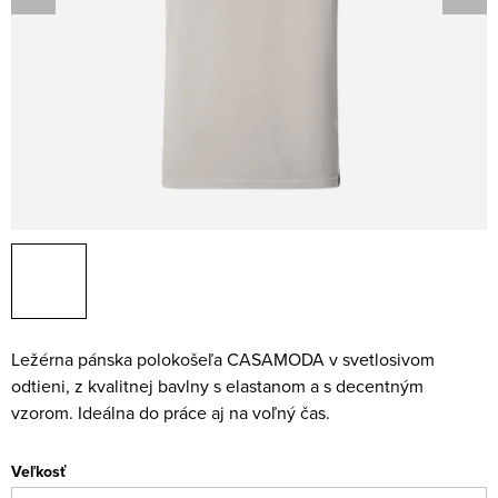
Ležérna pánska polokošeľa CASAMODA v svetlosivom
odtieni, z kvalitnej bavlny s elastanom a s decentným
vzorom. Ideálna do práce aj na voľný čas.
Veľkosť