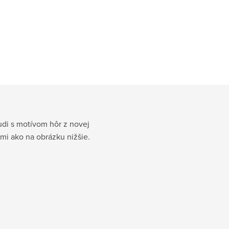
udi s motívom hôr z novej
mi ako na obrázku nižšie.