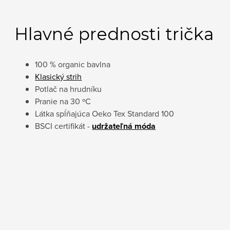
Hlavné prednosti trička
100 % organic bavlna
Klasický strih
Potlač na hrudníku
Pranie na 30 ºC
Látka spĺňajúca Oeko Tex Standard 100
BSCI certifikát -
udržateľná móda