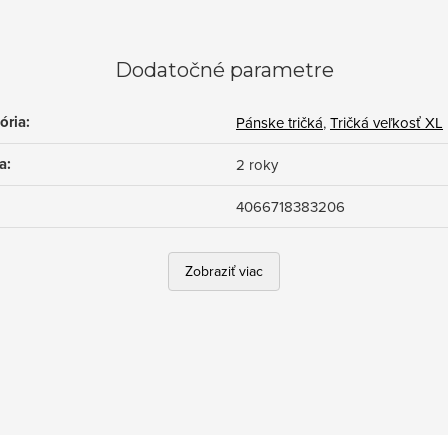
Dodatočné parametre
ória
:
Pánske tričká
,
Tričká veľkosť XL
a
:
2 roky
4066718383206
Zobraziť viac