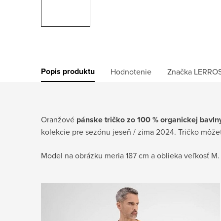
Popis produktu
Hodnotenie
Značka
LERRO
Oranžové
pánske tričko zo 100 % organickej bavln
kolekcie pre sezónu jeseň / zima 2024. Tričko môže
Model na obrázku meria 187 cm a oblieka veľkosť M.