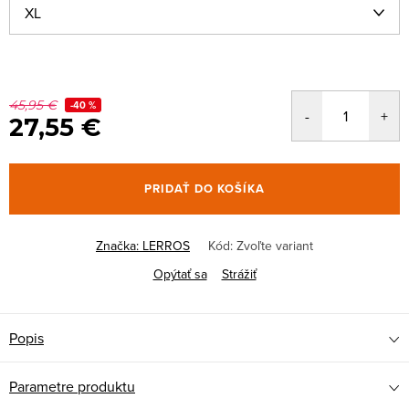
45,95 €
-40 %
27,55 €
PRIDAŤ DO KOŠÍKA
Značka:
LERROS
Kód:
Zvoľte variant
Opýtať sa
Strážiť
Popis
Parametre produktu