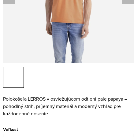
Polokošeľa LERROS v osviežujúcom odtieni pale papaya –
pohodlný strih, príjemný materiál a moderný vzhľad pre
každodenné nosenie.
Veľkosť