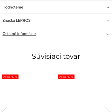
Hodnotenie
Značka
LERROS
Ostatné informácie
Súvisiaci tovar
-40 %
-40 %