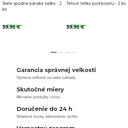
Biele spodné pánske tielko - 2
Telové tielko pod košeľu - 2 ks
ks
Skladom
Skladom
39,95 €
39,95 €
Garancia správnej veľkosti
Výmena veľkosti na naše náklady.
Skutočné miery
Meriame produkty ručne.
Doručenie do 24 h
Skladové kúsky odosielame rýchlo.