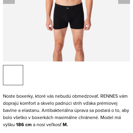
Noste boxerky, ktoré vás nebudú obmedzovať. RENNES vám
doprajú komfort a skvelo padnúci strih vďaka prémiovej
bavlne a elastanu. Antibakteriálna úprava sa postará o to, aby
bolo všetko v boxerkách maximálne chránené.
Model má
výšku
186 cm
a nosí veľkosť
M.