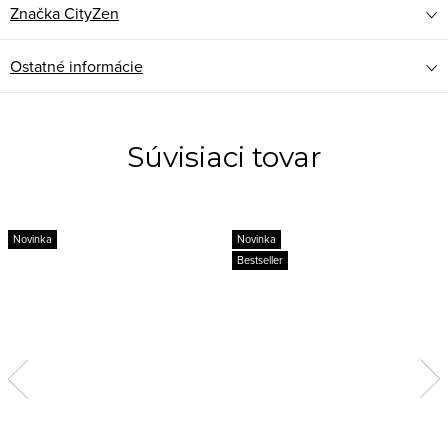
Značka
CityZen
Ostatné informácie
Súvisiaci tovar
Novinka
Novinka
Bestseller