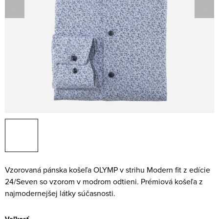
Vzorovaná pánska košeľa OLYMP v strihu Modern fit z edície
24/Seven so vzorom v modrom odtieni. Prémiová košeľa z
najmodernejšej látky súčasnosti.