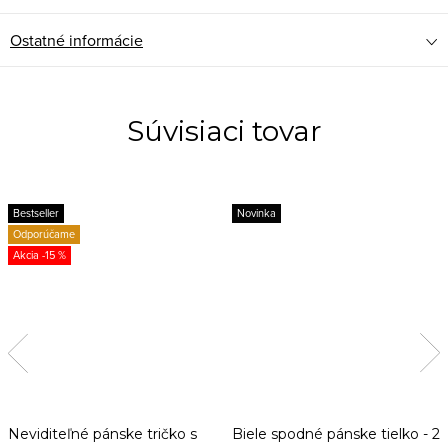
Ostatné informácie
Súvisiaci tovar
Bestseller
Novinka
Odporúčame
-15 %
Neviditeľné pánske tričko s
Biele spodné pánske tielko - 2