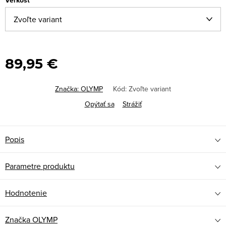
Veľkosť
89,95 €
Značka:
OLYMP
Kód:
Zvoľte variant
Opýtať sa
Strážiť
Popis
Parametre produktu
Hodnotenie
Značka
OLYMP