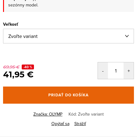
sezónny model.
Veľkosť
69,95 €
-40 %
41,95 €
PRIDAŤ DO KOŠÍKA
Značka:
OLYMP
Kód:
Zvoľte variant
Opýtať sa
Strážiť