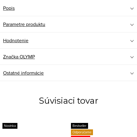
Popis
Parametre produktu
Hodnotenie
Značka
OLYMP
Ostatné informácie
Súvisiaci tovar
Novinka
Bestseller
Odporúčame