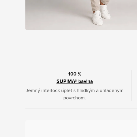
100 %
SUPIMA® bavlna
Jemný interlock úplet s hladkým a uhladeným
povrchom.