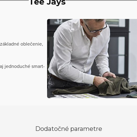
Tee Jays
 základné oblečenie,
aj jednoduché smart-
Dodatočné parametre