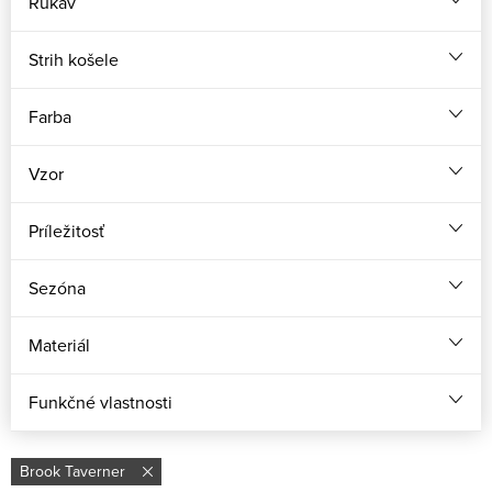
Rukáv
Strih košele
Farba
Vzor
Príležitosť
Sezóna
Materiál
Funkčné vlastnosti
Brook Taverner