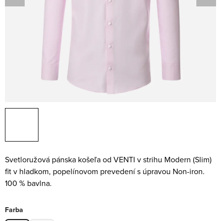
Svetloružová pánska košeľa od VENTI v strihu Modern (Slim)
fit v hladkom, popelínovom prevedení s úpravou Non-iron.
100 % bavlna.
Farba