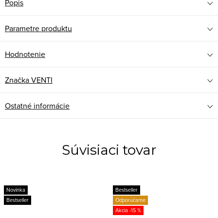
Popis
Parametre produktu
Hodnotenie
Značka
VENTI
Ostatné informácie
Súvisiaci tovar
Novinka
Bestseller
Bestseller
Odporúčame
-15 %