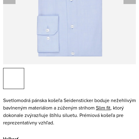
Svetlomodrá pánska košeľa Seidensticker boduje nežehlivým
bavlneným materiálom a zúženým strihom
Slim fit
, ktorý
dokonale zvýrazňuje štíhlu siluetu. Prémiová košeľa pre
reprezentatívny vzhľad.