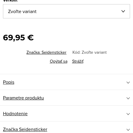
Veľkosť
69,95 €
Značka:
Seidensticker
Kód:
Zvoľte variant
Opýtať sa
Strážiť
Popis
Parametre produktu
Hodnotenie
Značka
Seidensticker