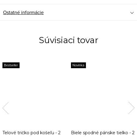
Ostatné informácie
Súvisiaci tovar
Bestseller
Novinka
Telové tričko pod košeľu - 2
Biele spodné pánske tielko - 2