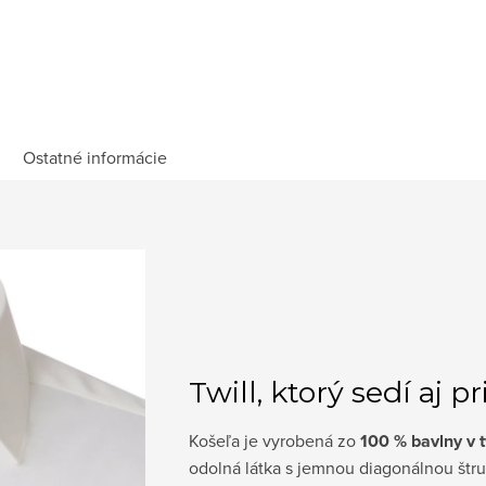
Ostatné informácie
Twill, ktorý sedí aj p
Košeľa je vyrobená zo
100 % bavlny v t
odolná látka s jemnou diagonálnou štru