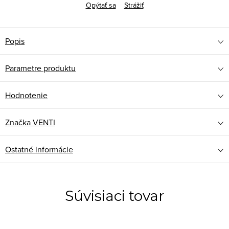
Opýtať sa
Strážiť
Popis
Parametre produktu
Hodnotenie
Značka
VENTI
Ostatné informácie
Súvisiaci tovar