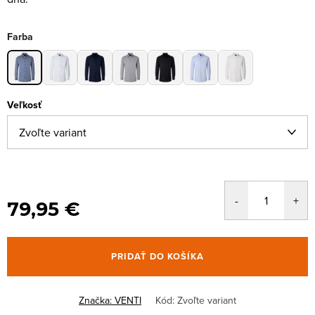
Farba
Veľkosť
79,95 €
PRIDAŤ DO KOŠÍKA
Značka:
VENTI
Kód:
Zvoľte variant