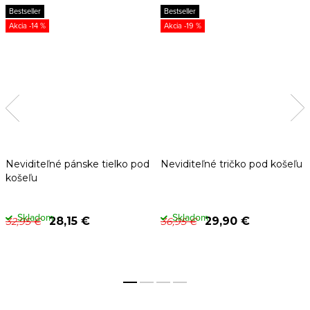
Bestseller
Bestseller
-14 %
-19 %
Neviditeľné pánske tielko pod
Neviditeľné tričko pod košeľu
košeľu
Skladom
Skladom
28,15 €
29,90 €
32,95 €
36,95 €